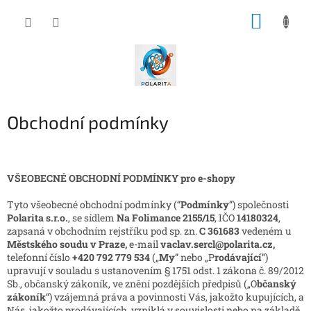
Přejít
NÁKUP
na
obsah
KOŠÍK
Obchodní podmínky
VŠEOBECNÉ OBCHODNÍ PODMÍNKY pro e-shopy
Tyto všeobecné obchodní podmínky (“
Podmínky
”) společnosti
Polarita s.r.o.
, se sídlem
Na Folimance 2155/15
, IČO
14180324
,
zapsaná v obchodním rejstříku pod sp. zn.
C 361683
vedeném u
Městského soudu v Praze
,
e-mail
vaclav.sercl@polarita.cz,
telefonní číslo
+420 792 779 534
(„
My
” nebo „P
rodávající
”)
upravují v souladu s ustanovením § 1751 odst. 1 zákona č. 89/2012
Sb., občanský zákoník, ve znění pozdějších předpisů („O
bčanský
zákoník
“) vzájemná práva a povinnosti Vás, jakožto kupujících, a
Nás, jakožto prodávajících, vzniklá v souvislosti nebo na základě