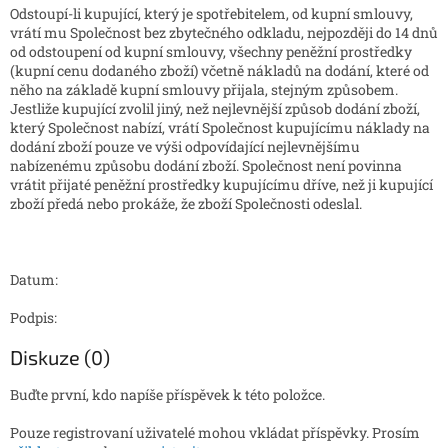
Odstoupí-li kupující, který je spotřebitelem, od kupní smlouvy,
vrátí mu Společnost bez zbytečného odkladu, nejpozději do 14 dnů
od odstoupení od kupní smlouvy, všechny peněžní prostředky
(kupní cenu dodaného zboží) včetně nákladů na dodání, které od
něho na základě kupní smlouvy přijala, stejným způsobem.
Jestliže kupující zvolil jiný, než nejlevnější způsob dodání zboží,
který Společnost nabízí, vrátí Společnost kupujícímu náklady na
dodání zboží pouze ve výši odpovídající nejlevnějšímu
nabízenému způsobu dodání zboží. Společnost není povinna
vrátit přijaté peněžní prostředky kupujícímu dříve, než ji kupující
zboží předá nebo prokáže, že zboží Společnosti odeslal.
Datum:
Podpis:
Diskuze (0)
Buďte první, kdo napíše příspěvek k této položce.
Pouze registrovaní uživatelé mohou vkládat příspěvky. Prosím