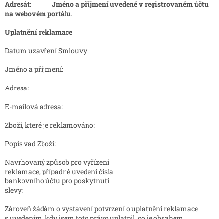
Adresát:
Jméno a příjmení uvedené v registrovaném účtu
na webovém portálu
.
Uplatnění reklamace
Datum uzavření Smlouvy:
Jméno a příjmení:
Adresa:
E-mailová adresa:
Zboží, které je reklamováno:
Popis vad Zboží:
Navrhovaný způsob pro vyřízení
reklamace, případně uvedení čísla
bankovního účtu pro poskytnutí
slevy:
Zároveň žádám o vystavení potvrzení o uplatnění reklamace
s uvedením, kdy jsem toto právo uplatnil, co je obsahem